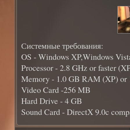
Системные требования:
OS - Windows XP,Windows Vist
Processor - 2.8 GHz or faster (XP
Memory - 1.0 GB RAM (XP) or 
Video Card -256 MB
Hard Drive - 4 GB
Sound Card - DirectX 9.0c comp