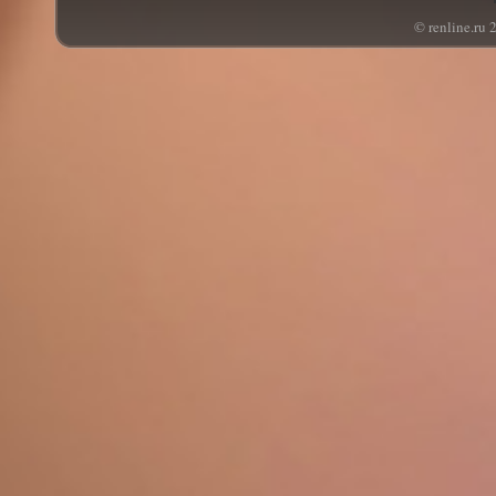
© renline.ru 2