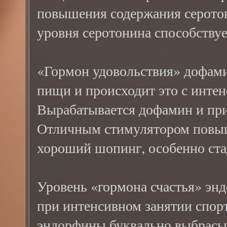
повышения содержания серото
уровня серотонина способствуе
«Гормон удовольствия» дофами
пищи и происходит это с интен
Вырабатывается дофамин и при
Отличным стимулятором повыш
хороший шопинг, особенно ст
Уровень «гормона счастья» эн
при интенсивном занятии спорт
эндорфины буквально выбрасыв