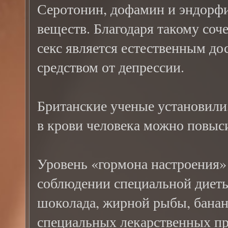
Серотонин, дофамин и эндорфи
веществ. Благодаря такому со
секс является естественным д
средством от депрессии.
Британские ученые установили
в крови человека можно повысит
Уровень «гормона настроения»
соблюдении специальной диеты
шоколада, жирной рыбы, банан
специальных лекарственных пр