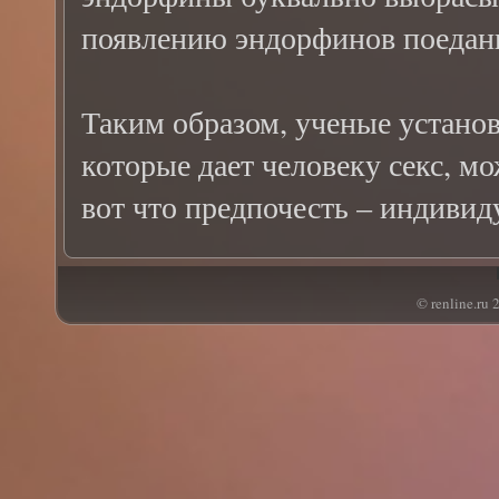
появлению эндорфинов поедани
Таким образом, ученые установ
которые дает человеку секс, мо
вот что предпочесть – индиви
© renline.ru 2